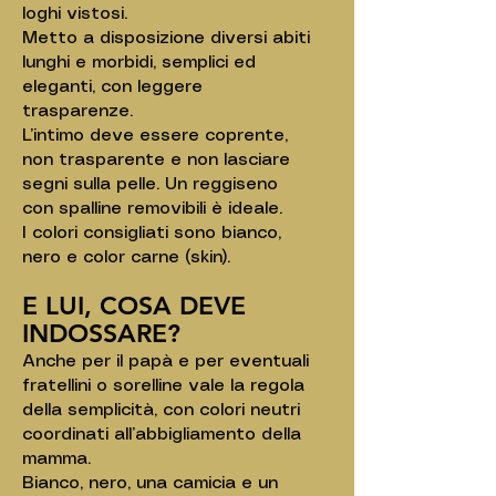
loghi vistosi.
Metto a disposizione diversi abiti
lunghi e morbidi, semplici ed
eleganti, con leggere
trasparenze.
L’intimo deve essere coprente,
non trasparente e non lasciare
segni sulla pelle. Un reggiseno
con spalline removibili è ideale.
I colori consigliati sono bianco,
nero e color carne (skin).
E LUI, COSA DEVE
INDOSSARE?
Anche per il papà e per eventuali
fratellini o sorelline vale la regola
della semplicità, con colori neutri
coordinati all’abbigliamento della
mamma.
Bianco, nero, una camicia e un