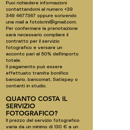
Puoi richiedere informazioni
contattandomi al numero
+39
349 4677367
oppure scrivendo
una mail a
fotolorini@gmail.com
.
Per confermare la prenotazione
sarà necessario compilare il
contratto per il servizio
fotografico e versare un
acconto pari al 50% dell’importo
totale.
Il pagamento può essere
effettuato tramite bonifico
bancario, bancomat, Satispay o
contanti in studio.
QUANTO COSTA IL
SERVIZIO
FOTOGRAFICO?
Il prezzo del servizio fotografico
varia da un minimo di 130 € a un